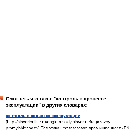
Смотреть что такое "контроль в процессе
эксплуатации" в других словарях:
контроль в процессе эксплуатации
— —
[http://slovarionline.ru/anglo russkiy slovar neftegazovoy
promyishlennosti/] Тематики нефтегазовая промышленность EN