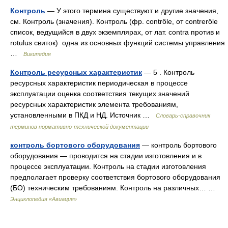
Контроль
— У этого термина существуют и другие значения,
см. Контроль (значения). Контроль (фр. contrôle, от contrerôle
список, ведущийся в двух экземплярах, от лат. contra против и
rotulus свиток) одна из основных функций системы управления
…
Википедия
Контроль ресурсных характеристик
— 5 . Контроль
ресурсных характеристик периодическая в процессе
эксплуатации оценка соответствия текущих значений
ресурсных характеристик элемента требованиям,
установленными в ПКД и НД. Источник …
Словарь-справочник
терминов нормативно-технической документации
контроль бортового оборудования
— контроль бортового
оборудования — проводится на стадии изготовления и в
процессе эксплуатации. Контроль на стадии изготовления
предполагает проверку соответствия бортового оборудования
(БО) техническим требованиям. Контроль на различных… …
Энциклопедия «Авиация»