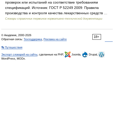
проверок или испытаний на соответствие требованиям
спецификаций. Источник: ГОСТ Р 52249 2009: Правила
производства и контроля качества лекарственных средств …
Словарь-справочник терминов нормативно-технической документации
© Академик, 2000-2026
18+
Обратная связь:
Техподдержка
,
Реклама на сайте
👣 Путешествия
Экспорт словарей на сайты
, сделанные на PHP,
Joomla,
Drupal,
WordPress, MODx.