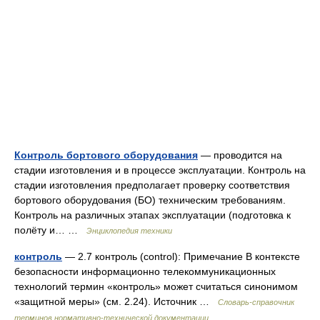
Контроль бортового оборудования
— проводится на
стадии изготовления и в процессе эксплуатации. Контроль на
стадии изготовления предполагает проверку соответствия
бортового оборудования (БО) техническим требованиям.
Контроль на различных этапах эксплуатации (подготовка к
полёту и… …
Энциклопедия техники
контроль
— 2.7 контроль (control): Примечание В контексте
безопасности информационно телекоммуникационных
технологий термин «контроль» может считаться синонимом
«защитной меры» (см. 2.24). Источник …
Словарь-справочник
терминов нормативно-технической документации