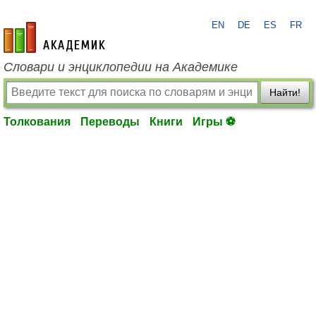
EN
DE
ES
FR
academic.ru
Словари и энциклопедии на Академике
Найти!
Толкования
Переводы
Книги
Игры ⚽